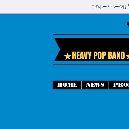
このホームページは
★HEAVY POP BAN
HOME
NEWS
PRO